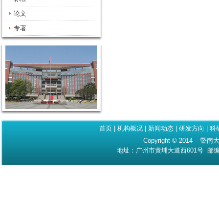
论文
专著
首页
|
机构概况
|
新闻动态
|
研发方向
|
科
Copyright © 2014 暨南大
地址：广州市黄埔大道西601号 邮编：510