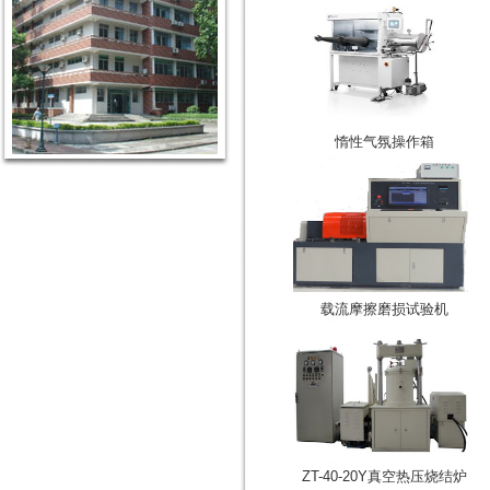
惰性气氛操作箱
载流摩擦磨损试验机
ZT-40-20Y真空热压烧结炉