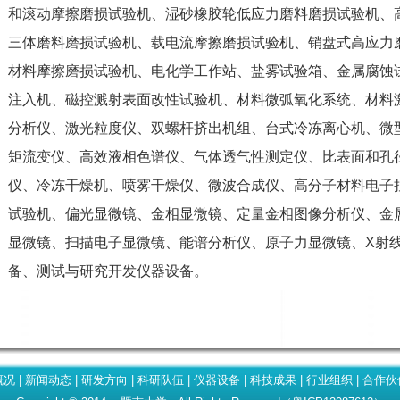
和滚动摩擦磨损试验机、湿砂橡胶轮低应力磨料磨损试验机、
三体磨料磨损试验机、载电流摩擦磨损试验机、销盘式高应力
材料摩擦磨损试验机、电化学工作站、盐雾试验箱、金属腐蚀
注入机、磁控溅射表面改性试验机、材料微弧氧化系统、材料
分析仪、激光粒度仪、双螺杆挤出机组、台式冷冻离心机、微
矩流变仪、高效液相色谱仪、气体透气性测定仪、比表面和孔
仪、冷冻干燥机、喷雾干燥仪、微波合成仪、高分子材料电子
试验机、偏光显微镜、金相显微镜、定量金相图像分析仪、金
显微镜、扫描电子显微镜、能谱分析仪、原子力显微镜、X射
备、测试与研究开发仪器设备。
概况
|
新闻动态
|
研发方向
|
科研队伍
|
仪器设备
|
科技成果
|
行业组织
|
合作伙