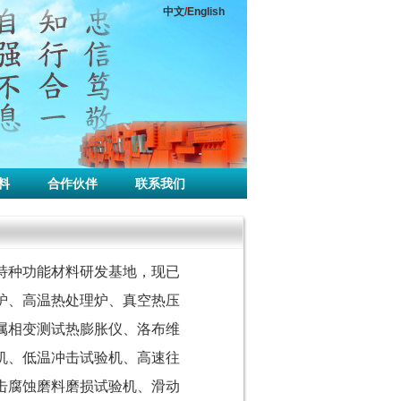
中文
/
English
料
合作伙伴
联系我们
特种功能材料研发基地，现已
炉、高温热处理炉、真空热压
属相变测试热膨胀仪、洛布维
机、低温冲击试验机、高速往
击腐蚀磨料磨损试验机、滑动