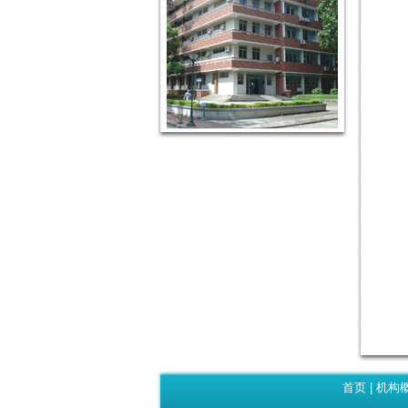
首页
|
机构