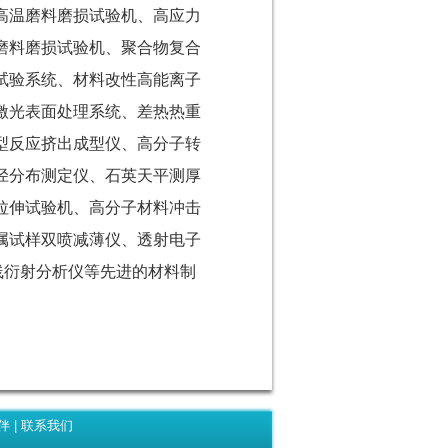
高温磨料磨损试验机、高应力
磨料磨损试验机、聚合物复合
试验系统、材料改性高能离子
激光表面处理系统、差热热重
型反应挤出成型仪、高分子转
径分布测定仪、石英天平测厚
拉伸试验机、高分子材料冲击
属试样双喷减薄仪、透射电子
线衍射分析仪等先进的材料制
伴
|
联系我们