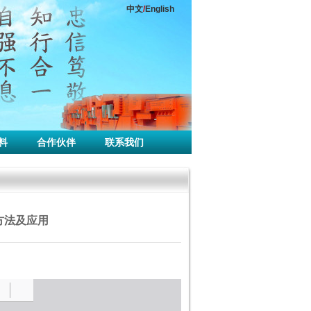
中文
/
English
料
合作伙伴
联系我们
方法及应用