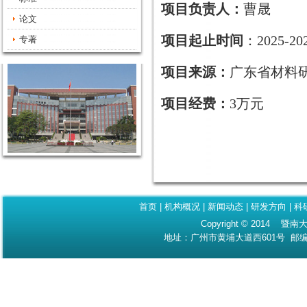
项目负责人：
曹晟
论文
项目起止时间
：2025-20
专著
项目来源：
广东省材料
项目经费：
3万元
首页
|
机构概况
|
新闻动态
|
研发方向
|
科
Copyright © 2014 暨南大
地址：广州市黄埔大道西601号 邮编：510