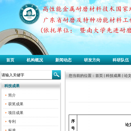
首页
机构概况
新闻动态
研发方向
科研队伍
您当前的位置：
首页
科技成果
论
科技成果
简介
获奖成果
项目成果
序
专利
论
号
标准