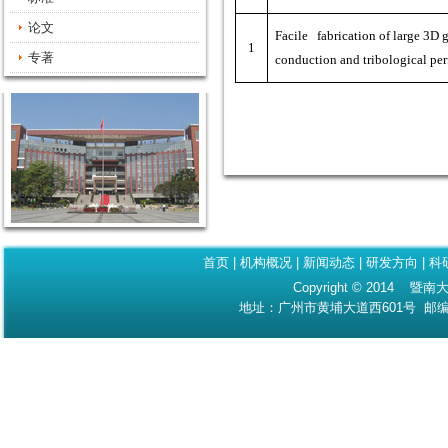
论文
Facile fabrication of large 3D
1
专著
conduction and tribological pe
首页
|
机构概况
|
新闻动态
|
研发方向
|
科
Copyright © 2014 暨南大
地址：广州市黄埔大道西601号 邮编：510