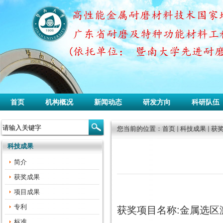
首页
机构概况
新闻动态
研发方向
科研队伍
您当前的位置：
首页
科技成果
获
科技成果
简介
获奖成果
项目成果
专利
获奖项目名称:金属选
标准