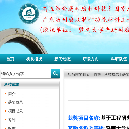
首页
机构概况
新闻动态
研发方向
科研队伍
您当前的位置：
首页
科技成果
获
科技成果
简介
获奖成果
项目成果
获奖项目名称
:
基于工程研
专利
奖励名称及等级
:
暨南大学
标准