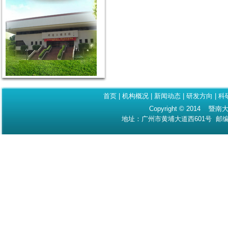
首页
|
机构概况
|
新闻动态
|
研发方向
|
科
Copyright © 2014 暨南大
地址：广州市黄埔大道西601号 邮编：510