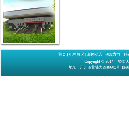
首页
|
机构概况
|
新闻动态
|
研发方向
|
科
Copyright © 2014 暨南大
地址：广州市黄埔大道西601号 邮编：510