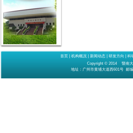
首页
|
机构概况
|
新闻动态
|
研发方向
|
科
Copyright © 2014 暨南大
地址：广州市黄埔大道西601号 邮编：510