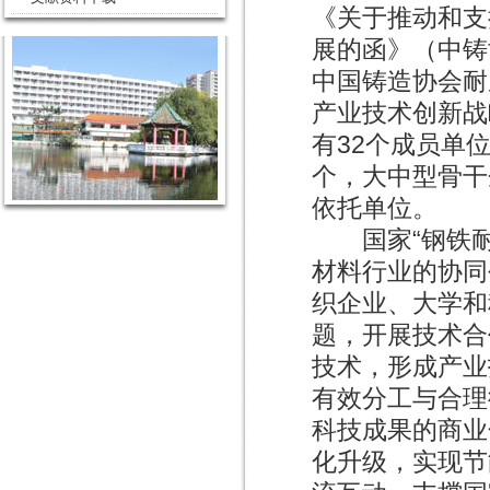
《关于推动和支
展的函》（中铸协
中国铸造协会耐
产业技术创新战
有32个成员单
个，大中型骨干
依托单位。
国家“钢铁耐
材料行业的协同
织企业、大学和
题，开展技术合
技术，形成产业
有效分工与合理
科技成果的商业
化升级，实现节