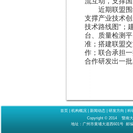
流互动，支撑国
近期联盟围绕
支撑产业技术创
技术路线图”；
台、质量检测平
准；搭建联盟交
作；联合承担一
合作研发出一批
首页
|
机构概况
|
新闻动态
|
研发方向
|
科
Copyright © 2014 暨南大
地址：广州市黄埔大道西601号 邮编：510