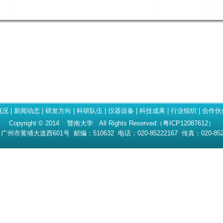
概况
|
新闻动态
|
研发方向
|
科研队伍
|
仪器设备
|
科技成果
|
行业组织
|
合作伙
Copyright © 2014 暨南大学 All Rights Reserved（粤ICP12087612）
州市黄埔大道西601号 邮编：510632 电话：020-85222167 传真：020-852