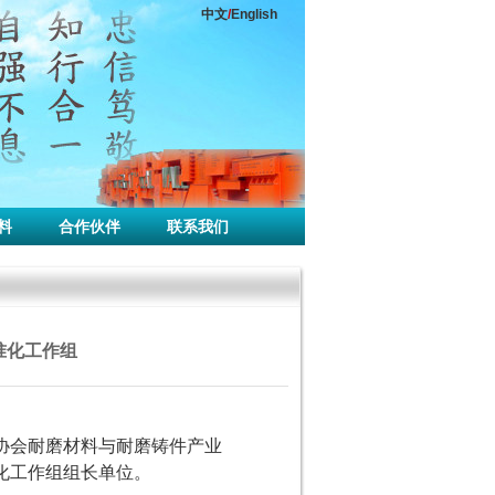
中文
/
English
料
合作伙伴
联系我们
准化工作组
协会耐磨材料与耐磨铸件产业
化工作组组长单位。