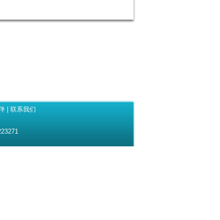
伴
|
联系我们
23271